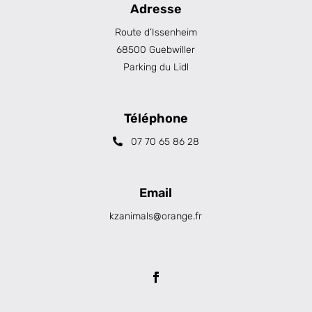
Adresse
Route d’Issenheim
68500 Guebwiller
Parking du Lidl
Téléphone
07 70 65 86 28
Email
kzanimals@orange.fr