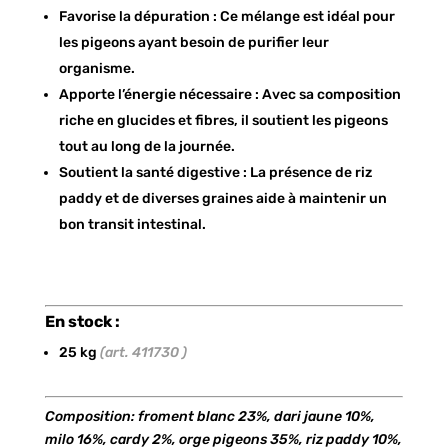
Favorise la dépuration : Ce mélange est idéal pour
les pigeons ayant besoin de purifier leur
organisme.
Apporte l’énergie nécessaire : Avec sa composition
riche en glucides et fibres, il soutient les pigeons
tout au long de la journée.
Soutient la santé digestive : La présence de riz
paddy et de diverses graines aide à maintenir un
bon transit intestinal.
En stock :
25 kg
(art. 411730 )
Composition: froment blanc 23%, dari jaune 10%,
milo 16%, cardy 2%, orge pigeons 35%, riz paddy 10%,