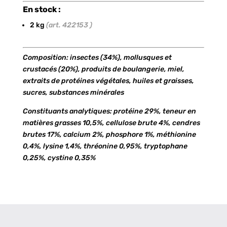
En stock :
2 kg
(art. 422153 )
Composition: insectes (34%), mollusques et
crustacés (20%), produits de boulangerie, miel,
extraits de protéines végétales, huiles et graisses,
sucres, substances minérales
Constituants analytiques: protéine 29%, teneur en
matières grasses 10,5%, cellulose brute 4%, cendres
brutes 17%, calcium 2%, phosphore 1%, méthionine
0,4%, lysine 1,4%, thréonine 0,95%, tryptophane
0,25%, cystine 0,35%