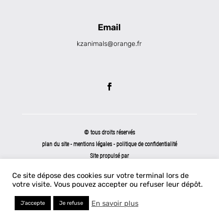
Email
kzanimals@orange.fr
© tous droits réservés
plan du site
-
mentions légales
-
politique de confidentialité
Site propulsé par
INOVA WEB
Ce site dépose des cookies sur votre terminal lors de
votre visite. Vous pouvez accepter ou refuser leur dépôt.
En savoir plus
J'accepte
Je refuse