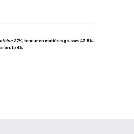
rotéine 27
%, teneur en matières grasses 43,5%,
se brute 4%