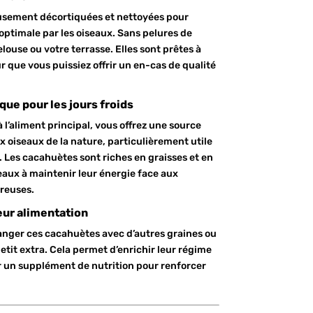
usement décortiquées et nettoyées pour
ptimale par les oiseaux. Sans pelures de
elouse ou votre terrasse. Elles sont prêtes à
ur que vous puissiez offrir un en-cas de qualité
ue pour les jours froids
l’aliment principal, vous offrez une source
 oiseaux de la nature, particulièrement utile
. Les cacahuètes sont riches en graisses et en
seaux à maintenir leur énergie face aux
reuses.
eur alimentation
nger ces cacahuètes avec d’autres graines ou
it extra. Cela permet d’enrichir leur régime
ir un supplément de nutrition pour renforcer