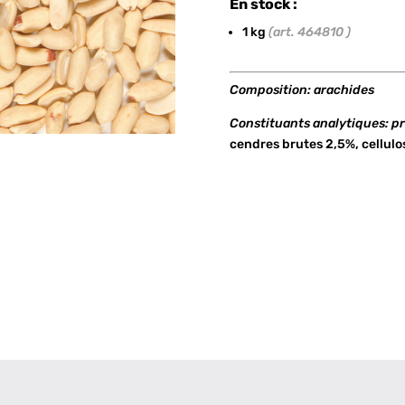
En stock :
1 kg
(art. 464810 )
Composition: arachides
Constituants analytiques: p
cendres brutes 2,5%, cellulo