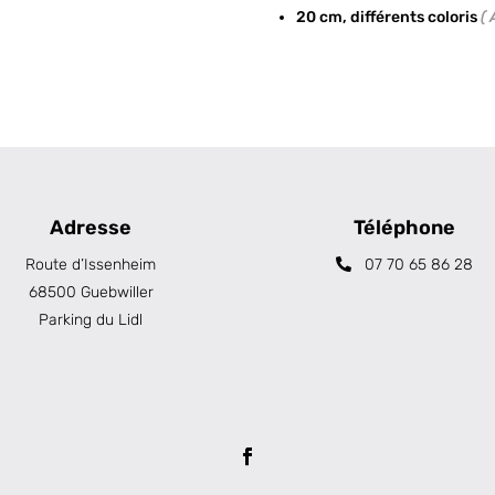
20 cm, différents coloris
( 
Adresse
Téléphone
Route d’Issenheim
07 70 65 86 28
68500 Guebwiller
Parking du Lidl