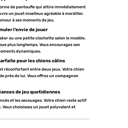
orme de pantoufle qui attire immédiatement
uvre un jouet moelleux agréable à mordiller.
umour à ses moments de jeu.
muler l’envie de jouer
ker ou une petite clochette selon le modèle.
 joue plus longtemps. Vous encouragez son
 moments dynamiques.
rfaite pour les chiens câlins
et réconfortant entre deux jeux. Votre chien
rde près de lui. Vous offrez un compagnon
séances de jeu quotidiennes
ancés et les secouages. Votre chien reste actif
. Vous choisissez un jouet polyvalent et