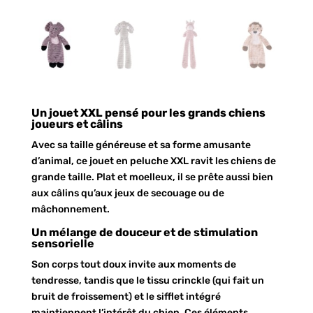
Un jouet XXL pensé pour les grands chiens
joueurs et câlins
Avec sa taille généreuse et sa forme amusante
d’animal, ce jouet en peluche XXL ravit les chiens de
grande taille. Plat et moelleux, il se prête aussi bien
aux câlins qu’aux jeux de secouage ou de
mâchonnement.
Un mélange de douceur et de stimulation
sensorielle
Son corps tout doux invite aux moments de
tendresse, tandis que le tissu crinckle (qui fait un
bruit de froissement) et le sifflet intégré
maintiennent l’intérêt du chien. Ces éléments