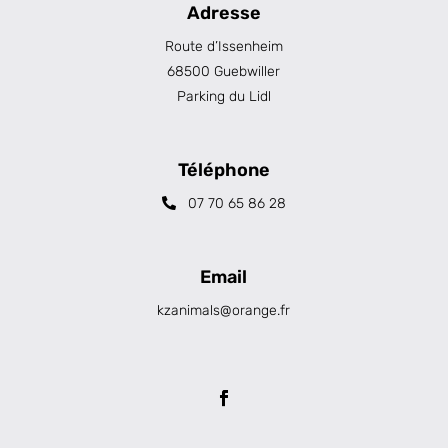
Adresse
Route d’Issenheim
68500 Guebwiller
Parking du Lidl
Téléphone
07 70 65 86 28
Email
kzanimals@orange.fr