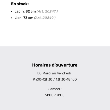
En stock:
Lapin, 82 cm
(Art. 20247 )
Lion, 73 cm
(Art. 20249 )
Horaires d’ouverture
Du Mardi au Vendredi :
9h00-12h30 / 13h30-18h00
Samedi :
9h00-17h00