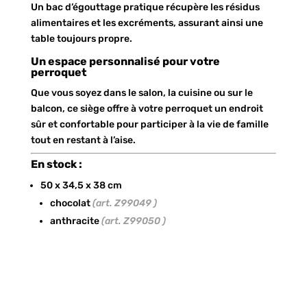
Un bac d’égouttage pratique récupère les résidus
alimentaires et les excréments, assurant ainsi une
table toujours propre.
Un espace personnalisé pour votre
perroquet
Que vous soyez dans le salon, la cuisine ou sur le
balcon, ce siège offre à votre perroquet un endroit
sûr et confortable pour participer à la vie de famille
tout en restant à l’aise.
En stock :
50 x 34,5 x 38 cm
chocolat
(art. Z99049 )
anthracite
(art. Z99050 )