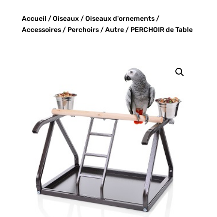
Accueil
/
Oiseaux
/
Oiseaux d'ornements
/
Accessoires
/
Perchoirs
/
Autre
/ PERCHOIR de Table