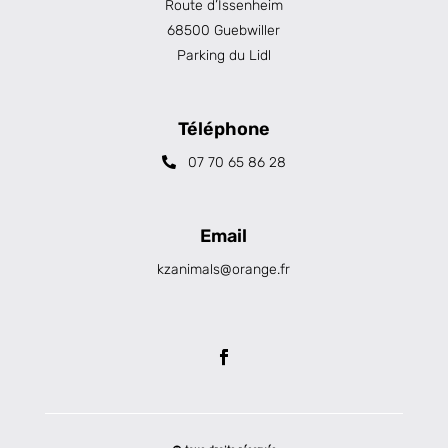
Route d’Issenheim
68500 Guebwiller
Parking du Lidl
Téléphone
07 70 65 86 28
Email
kzanimals@orange.fr