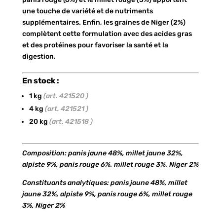
une touche de variété et de nutriments
supplémentaires. Enfin, les graines de Niger (2%)
complètent cette formulation avec des acides gras
et des protéines pour favoriser la santé et la
digestion.
En stock :
1 kg
(art. 421520 )
4 kg
(art. 421521 )
20 kg
(art. 421518 )
Composition: panis jaune 48%, millet jaune 32%,
alpiste 9%, panis rouge 6%, millet rouge 3%, Niger 2%
Constituants analytiques: panis jaune 48%, millet
jaune 32%, alpiste 9%, panis rouge 6%, millet rouge
3%, Niger 2%