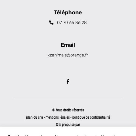
Téléphone
07 70 65 86 28
Email
kzanimals@orange.fr
© tous droits réservés
plan du site
-
mentions légales
-
politique de confidentialité
Site propulsé par
INOVA WEB