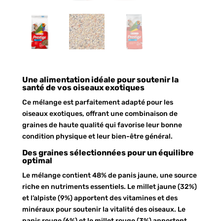
Une alimentation idéale pour soutenir la
santé de vos oiseaux exotiques
Ce mélange est parfaitement adapté pour les
oiseaux exotiques, offrant une combinaison de
graines de haute qualité qui favorise leur bonne
condition physique et leur bien-être général.
Des graines sélectionnées pour un équilibre
optimal
Le mélange contient 48% de panis jaune, une source
riche en nutriments essentiels. Le millet jaune (32%)
et l’alpiste (9%) apportent des vitamines et des
minéraux pour soutenir la vitalité des oiseaux. Le
panis rouge (6%) et le millet rouge (3%) apportent