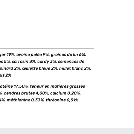
er 19%, avoine pelée 9%, graines de lin 6%,
s 5%, sarrasin 3%, cardy 3%, semences de
nard 2%, œillette bleue 2%, millet blanc 2%,
ais 2%
otéine 17,50%, teneur en matières grasses
%, cendres brutes 4,00%, calcium 0,20%,
4%, méthionine 0,33%, thréonine 0,51%