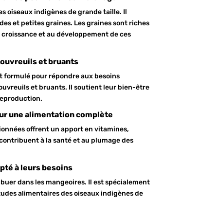
 oiseaux indigènes de grande taille. Il
es et petites graines. Les graines sont riches
la croissance et au développement de ces
bouvreuils et bruants
t formulé pour répondre aux besoins
ouvreuils et bruants. Il soutient leur bien-être
 reproduction.
ur une alimentation complète
tionnées offrent un apport en vitamines,
 contribuent à la santé et au plumage des
apté à leurs besoins
ibuer dans les mangeoires. Il est spécialement
itudes alimentaires des oiseaux indigènes de