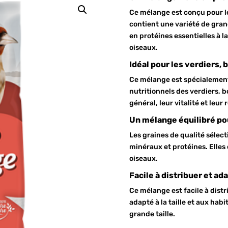
Ce mélange est conçu pour les
contient une variété de grand
en protéines essentielles à 
oiseaux.
Idéal pour les verdiers, 
Ce mélange est spécialemen
nutritionnels des verdiers, b
général, leur vitalité et leur
Un mélange équilibré po
Les graines de qualité sélec
minéraux et protéines. Elles
oiseaux.
Facile à distribuer et ad
Ce mélange est facile à distr
adapté à la taille et aux hab
grande taille.