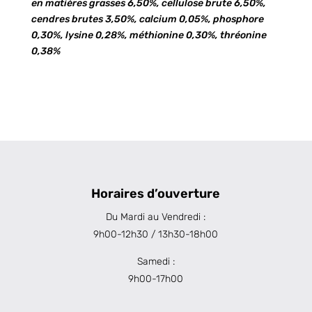
en matières grasses 6,50%, cellulose brute 6,50%,
cendres brutes 3,50%, calcium 0,05%, phosphore
0,30%, lysine 0,28%, méthionine 0,30%, thréonine
0,38%
Horaires d’ouverture
Du Mardi au Vendredi :
9h00-12h30 / 13h30-18h00
Samedi :
9h00-17h00