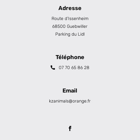
Adresse
Route d’Issenheim
68500 Guebwiller
Parking du Lidl
Téléphone
07 70 65 86 28
Email
kzanimals@orange.fr