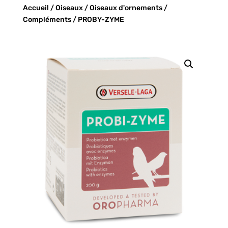
Accueil
/
Oiseaux
/
Oiseaux d'ornements
/
Compléments
/ PROBY-ZYME