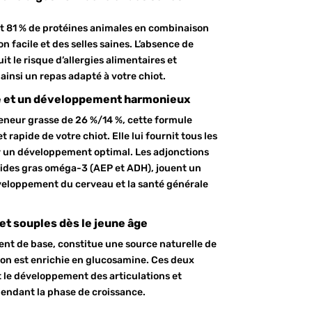
nt 81 % de protéines animales en combinaison
n facile et des selles saines. L’absence de
it le risque d’allergies alimentaires et
ainsi un repas adapté à votre chiot.
e et un développement harmonieux
eneur grasse de 26 %/14 %, cette formule
t rapide de votre chiot. Elle lui fournit tous les
 un développement optimal. Les adjonctions
’acides gras oméga-3 (AEP et ADH), jouent un
veloppement du cerveau et la santé générale
 et souples dès le jeune âge
ient de base, constitue une source naturelle de
ion est enrichie en glucosamine. Ces deux
t le développement des articulations et
pendant la phase de croissance.