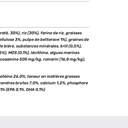
té, 30%), riz (30%), farine de riz, graisses
ellulose 3%, pulpe de betterave 1%), graines de
de bière, substances minérales, krill (0,5%),
5%), MOS (0,1%), lécithine, algues marines
cosamine 500 mg/kg, romarin (16,8 mg/kg),
rotéine 26,0%, teneur en matières grasses
 cendres brutes 7,0%, calcium 1,2%, phosphore
1% (EPA 0,1%, DHA 0,1%)