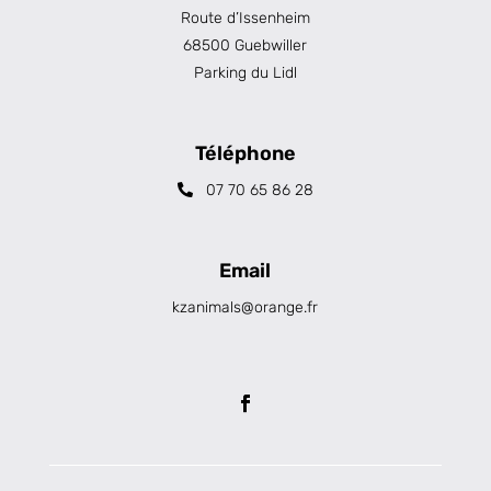
Route d’Issenheim
68500 Guebwiller
Parking du Lidl
Téléphone
07 70 65 86 28
Email
kzanimals@orange.fr