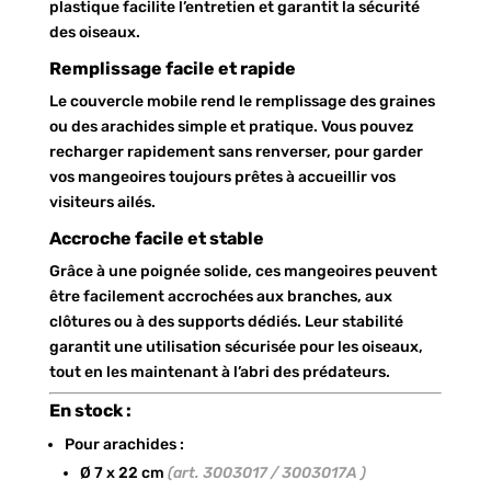
plastique facilite l’entretien et garantit la sécurité
des oiseaux.
Remplissage facile et rapide
Le couvercle mobile rend le remplissage des graines
ou des arachides simple et pratique. Vous pouvez
recharger rapidement sans renverser, pour garder
vos mangeoires toujours prêtes à accueillir vos
visiteurs ailés.
Accroche facile et stable
Grâce à une poignée solide, ces mangeoires peuvent
être facilement accrochées aux branches, aux
clôtures ou à des supports dédiés. Leur stabilité
garantit une utilisation sécurisée pour les oiseaux,
tout en les maintenant à l’abri des prédateurs.
En stock :
Pour arachides :
Ø 7 x 22 cm
(art. 3003017 / 3003017A )