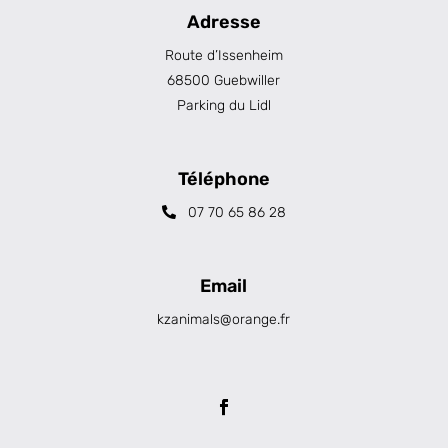
Adresse
Route d’Issenheim
68500 Guebwiller
Parking du Lidl
Téléphone
07 70 65 86 28
Email
kzanimals@orange.fr