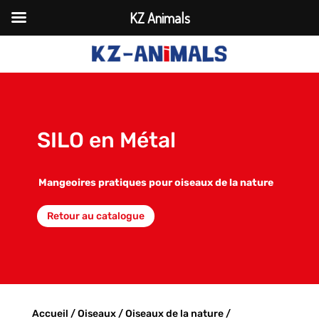
KZ Animals
SILO en Métal
Mangeoires pratiques pour oiseaux de la nature
Retour au catalogue
Accueil
/
Oiseaux
/
Oiseaux de la nature
/