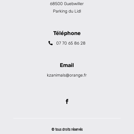
68500 Guebwiller
Parking du Lidl
Téléphone
07 70 65 86 28
Email
kzanimals@orange.fr
© tous droits réservés