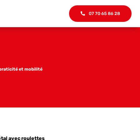
07 70 65 86 28
raticité et mobilité
tal avec roulettes