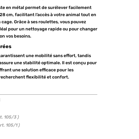
ste en métal permet de surélever facilement
8 cm, facilitant l’accès à votre animal tout en
 cage. Grâce à ses roulettes, vous pouvez
idéal pour un nettoyage rapide ou pour changer
on vos besoins.
urées
arantissent une mobilité sans effort, tandis
ssure une stabilité optimale. Il est conçu pour
ffrant une solution efficace pour les
echerchent flexibilité et confort.
:
t. 105/3 )
rt. 105/1 )