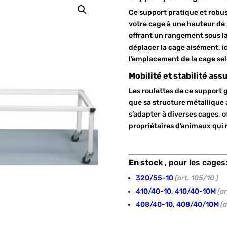
Ce support pratique et robu
votre cage à une hauteur de 2
offrant un rangement sous la
déplacer la cage aisément, 
l’emplacement de la cage sel
Mobilité et stabilité ass
Les roulettes de ce support g
que sa structure métallique a
s’adapter à diverses cages, o
propriétaires d’animaux qui r
En stock
, pour les cages
320/55-10
(art. 105/10 )
410/40-10, 410/40-10M
(ar
408/40-10, 408/40/10M
(a