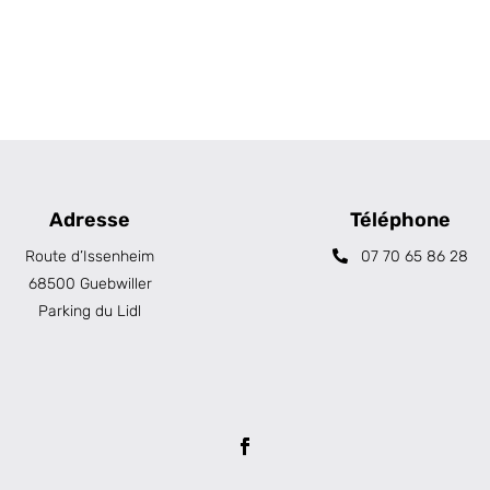
Adresse
Téléphone
Route d’Issenheim
07 70 65 86 28
68500 Guebwiller
Parking du Lidl