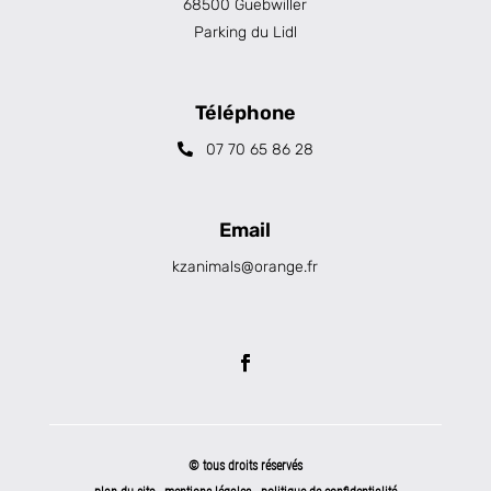
68500 Guebwiller
Parking du Lidl
Téléphone
07 70 65 86 28
Email
kzanimals@orange.fr
© tous droits réservés