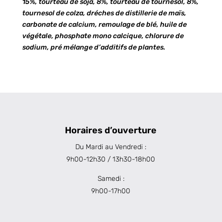
15%, tourteau de soja, 8%, tourteau de tournesol, 8%,
tournesol de colza, dréches de distillerie de maïs,
carbonate de calcium, remoulage de blé, huile de
végétale, phosphate mono calcique, chlorure de
sodium, pré mélange d’additifs de plantes.
Horaires d’ouverture
Du Mardi au Vendredi :
9h00-12h30 / 13h30-18h00
Samedi :
9h00-17h00