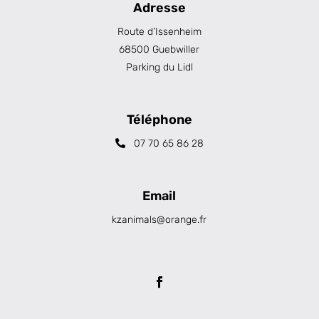
Adresse
Route d’Issenheim
68500 Guebwiller
Parking du Lidl
Téléphone
07 70 65 86 28
Email
kzanimals@orange.fr