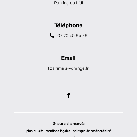
Parking du Lidl
Téléphone
07 70 65 86 28
Email
kzanimals@orange.fr
© tous droits réservés
plan du site
-
mentions légales
-
politique de confidentialité