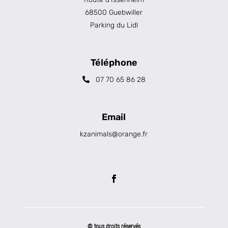
68500 Guebwiller
Parking du Lidl
Téléphone
07 70 65 86 28
Email
kzanimals@orange.fr
© tous droits réservés