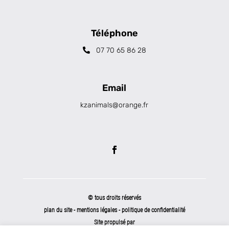
Téléphone
07 70 65 86 28
Email
kzanimals@orange.fr
© tous droits réservés
plan du site
-
mentions légales
-
politique de confidentialité
Site propulsé par