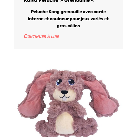
KONG Peluche » Grenouille «
Peluche Kong grenouille avec corde
interne et couineur pour jeux variés et
gros câlins
Continuer à lire