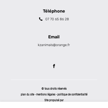
Téléphone
07 70 65 86 28
Email
kzanimals@orange.fr
© tous droits réservés
plan du site
-
mentions légales
-
politique de confidentialité
Site propulsé par
INOVA WEB