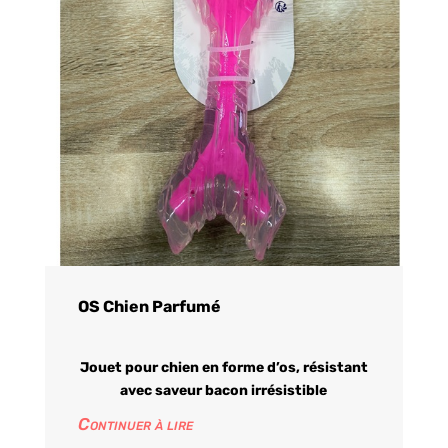
OS Chien Parfumé
Jouet pour chien en forme d’os, résistant
avec saveur bacon irrésistible
Continuer à lire