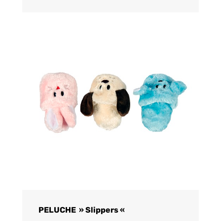
PELUCHE » Slippers «