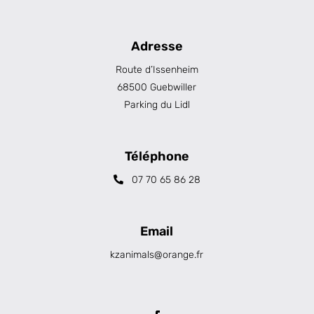
Adresse
Route d’Issenheim
68500 Guebwiller
Parking du Lidl
Téléphone
07 70 65 86 28
Email
kzanimals@orange.fr