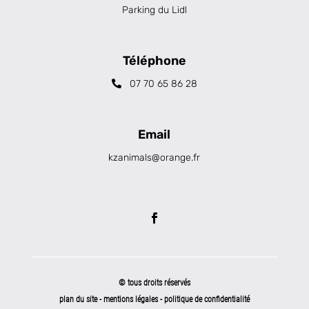
Parking du Lidl
Téléphone
07 70 65 86 28
Email
kzanimals@orange.fr
© tous droits réservés
plan du site
-
mentions légales
-
politique de confidentialité