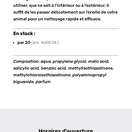
utiliser, que ce soit à l’intérieur ou à l’extérieur. Il
suffit de les passer délicatement sur l’oreille de votre
animal pour un nettoyage rapide et efficace.
En stock :
par 20
(art. 460574 )
Composition: aqua, propylene glycol, malic acid,
salicylic acid, benzoic acid, methylisothiazolinone,
methylchloroisothiazolinone, polyaminopropyl
biguanide, parfum
Horaires d’ouverture