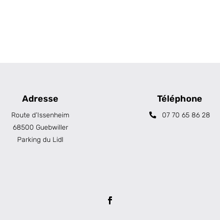
Adresse
Téléphone
Route d’Issenheim
07 70 65 86 28
68500 Guebwiller
Parking du Lidl