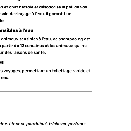
 et chat nettoie et désodorise le poil de vos
in de rinçage à l’eau. Il garantit un
le.
nsibles à l’eau
 animaux sensibles à l’eau, ce shampooing est
à partir de 12 semaines et les animaux qui ne
r des raisons de santé.
es
les voyages, permettant un toilettage rapide et
’eau.
rine, éthanol, panthénol, triclosan, parfums